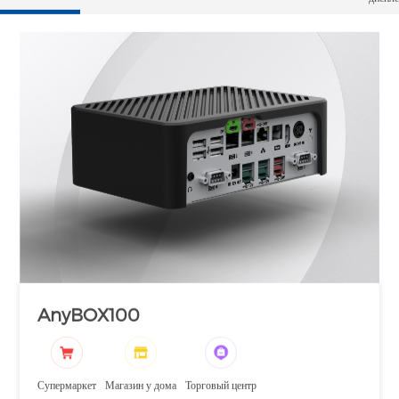
AnyBOX100
Супермаркет
Магазин у дома
Торговый центр